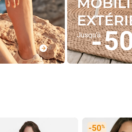
MOBIL
EXTÉR
5
Jusqu'à