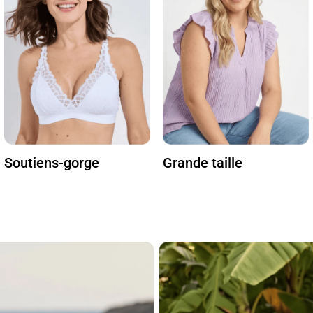
Soutiens-gorge
Grande taille