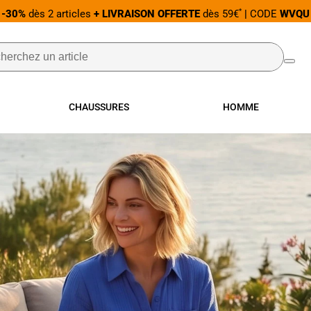
BRADERIE DE L'ÉTÉ
Jusqu'à -60% sur une sélection Mode et Maiso
CHAUSSURES
HOMME