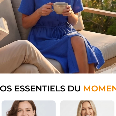
OS ESSENTIELS DU
MOME