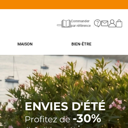
*
n
Commander
par référence
MAISON
BIEN-ÊTRE
ENVIES D'ÉTÉ
-30%
Profitez de
*